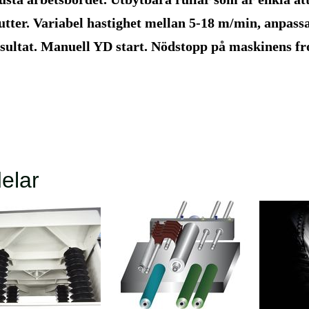
utter. Variabel hastighet mellan 5-18 m/min, anpassa
sultat. Manuell YD start. Nödstopp på maskinens fro
elar