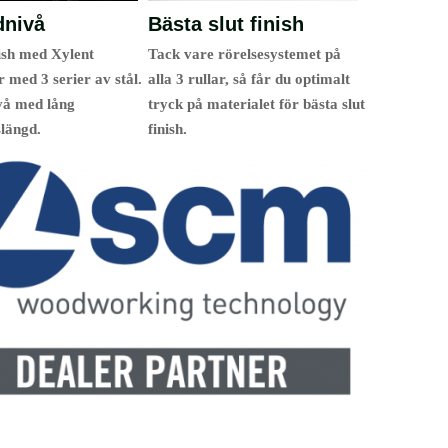
dnivå
Bästa slut finish
nish med Xylent
Tack vare rörelsesystemet på
r med 3 serier av stål.
alla 3 rullar, så får du optimalt
vå med lång
tryck på materialet för bästa slut
slängd.
finish.