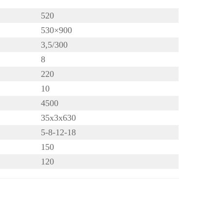
520
530×900
3,5/300
8
220
10
4500
35x3x630
5-8-12-18
150
120