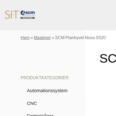
Hem
»
Maskiner
»
SCM Planhyvel Nova S520
SC
PRODUKTKATEGORIER
Automationssystem
CNC
Formatsågar