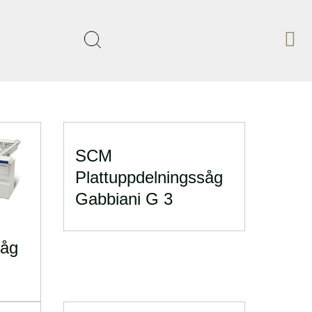
SCM
Plattuppdelningssåg
Gabbiani G 3
såg