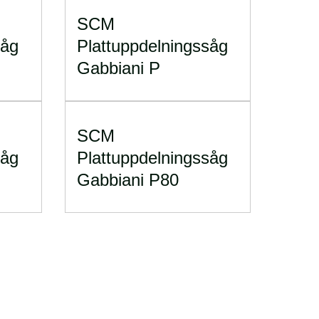
SCM
såg
Plattuppdelningssåg
Gabbiani P
SCM
såg
Plattuppdelningssåg
Gabbiani P80