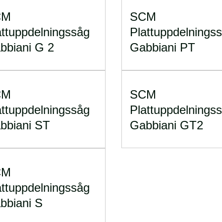
CM
SCM
attuppdelningssåg
Plattuppdelnings
bbiani G 2
Gabbiani PT
CM
SCM
attuppdelningssåg
Plattuppdelnings
bbiani ST
Gabbiani GT2
CM
attuppdelningssåg
bbiani S