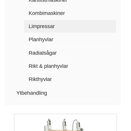
Kombimaskiner
Limpressar
Planhyvlar
Radialsågar
Rikt & planhyvlar
Rikthyvlar
Ytbehandling