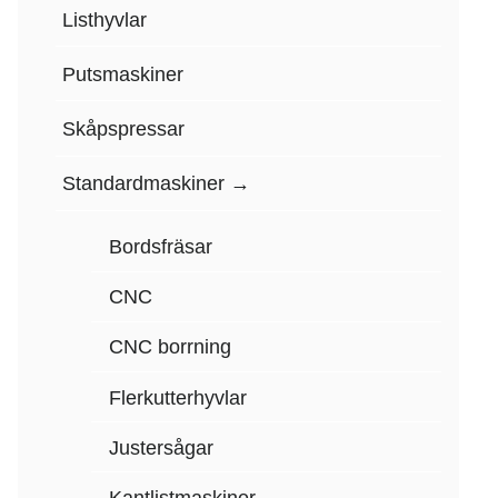
Listhyvlar
Putsmaskiner
Skåpspressar
Standardmaskiner
Bordsfräsar
CNC
CNC borrning
Flerkutterhyvlar
Justersågar
Kantlistmaskiner