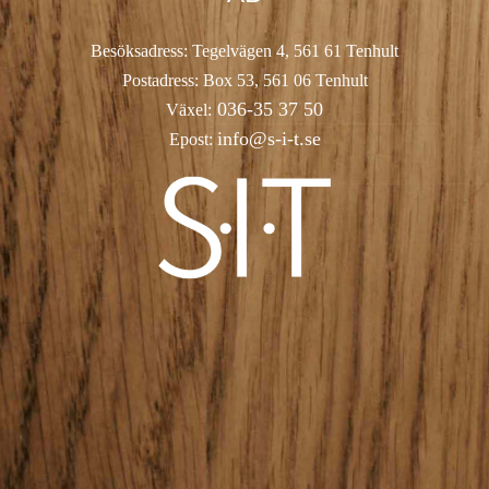
Besöksadress: Tegelvägen 4, 561 61 Tenhult
Postadress: Box 53, 561 06 Tenhult
036-35 37 50
Växel:
info@s-i-t.se
Epost: