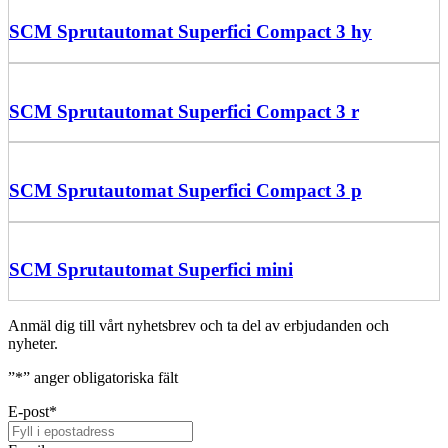
SCM Sprutautomat Superfici Compact 3 hy
SCM Sprutautomat Superfici Compact 3 r
SCM Sprutautomat Superfici Compact 3 p
SCM Sprutautomat Superfici mini
Anmäl dig till vårt nyhetsbrev och ta del av erbjudanden och
nyheter.
”
*
” anger obligatoriska fält
E-post
*