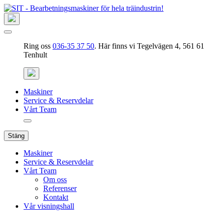
Ring oss
036-35 37 50
. Här finns vi Tegelvägen 4, 561 61
Tenhult
Maskiner
Service & Reservdelar
Vårt Team
Stäng
Maskiner
Service & Reservdelar
Vårt Team
Om oss
Referenser
Kontakt
Vår visningshall