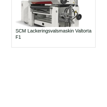
SCM Lackeringsvalsmaskin Valtorta
F1
Svensk Innovativ Träteknik
AB