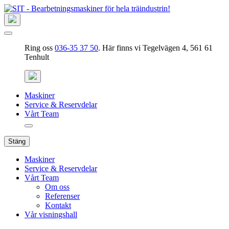
Ring oss
036-35 37 50
. Här finns vi Tegelvägen 4, 561 61
Tenhult
Maskiner
Service & Reservdelar
Vårt Team
Stäng
Maskiner
Service & Reservdelar
Vårt Team
Om oss
Referenser
Kontakt
Vår visningshall