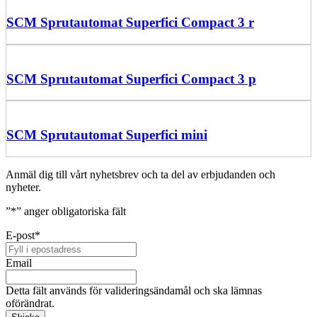
SCM Sprutautomat Superfici Compact 3 r
SCM Sprutautomat Superfici Compact 3 p
SCM Sprutautomat Superfici mini
Anmäl dig till vårt nyhetsbrev och ta del av erbjudanden och
nyheter.
”
*
” anger obligatoriska fält
E-post
*
Email
Detta fält används för valideringsändamål och ska lämnas
oförändrat.