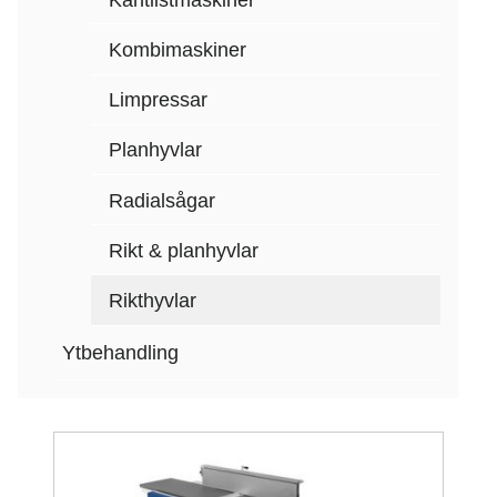
Kombimaskiner
Limpressar
Planhyvlar
Radialsågar
Rikt & planhyvlar
Rikthyvlar
Ytbehandling