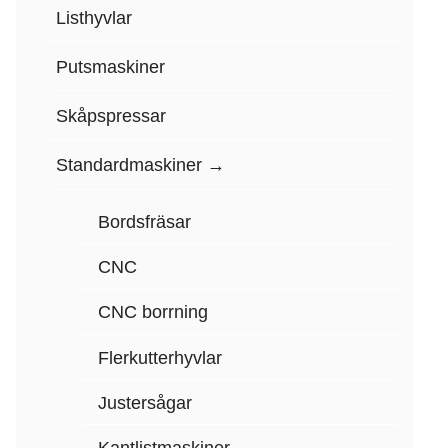
Listhyvlar
Putsmaskiner
Skåpspressar
Standardmaskiner
Bordsfräsar
CNC
CNC borrning
Flerkutterhyvlar
Justersågar
Kantlistmaskiner