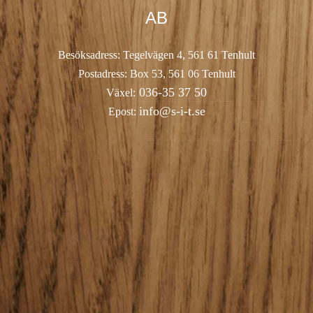
AB
Besöksadress: Tegelvägen 4, 561 61 Tenhult
Postadress: Box 53, 561 06 Tenhult
036-35 37 50
Växel:
info@s-i-t.se
Epost: