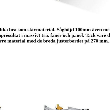
 lika bra som skivmaterial. Såghöjd 100mm även med 
kapresultat i massivt trä, faner och panel. Tack va
rre material med de breda justerbordet på 270 mm. 