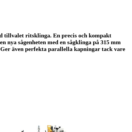
tillvalet ritsklinga. En precis och kompakt
re den nya sågenheten med en sågklinga på 315 mm
Ger även perfekta parallella kapningar tack vare