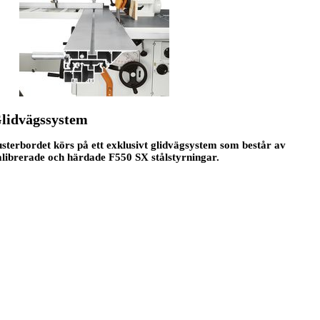
lidvägssystem
sterbordet körs på ett exklusivt glidvägsystem som består av
alibrerade och härdade F550 SX stålstyrningar.