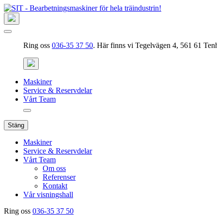
Ring oss
036-35 37 50
. Här finns vi Tegelvägen 4, 561 61 Ten
Maskiner
Service & Reservdelar
Vårt Team
Stäng
Maskiner
Service & Reservdelar
Vårt Team
Om oss
Referenser
Kontakt
Vår visningshall
Ring oss
036-35 37 50