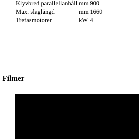
Klyvbred parallellanhåll
mm
900
Max. slaglängd
mm
1660
Trefasmotorer
kW
4
Filmer