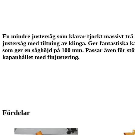
En mindre justersåg som klarar tjockt massivt trä
justersåg med tiltning av klinga. Ger fantastiska 
som ger en såghöjd på 100 mm. Passar även för stö
kapanhållet med finjustering.
Fördelar