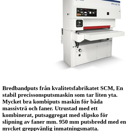
Bredbandputs från kvalitetsfabrikatet SCM, En
stabil precissonsputsmaskin som tar liten yta.
Mycket bra kombiputs maskin för båda
massivträ och faner. Utrustad med ett
kombinerat, putsaggregat med slipsko för
slipning av faner mm. 950 mm putsbredd med en
mycket greppvänlig inmatningsmatta.