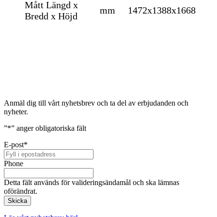
Mått Längd x
mm
1472x1388x1668
Bredd x Höjd
Anmäl dig till vårt nyhetsbrev och ta del av erbjudanden och
nyheter.
”
*
” anger obligatoriska fält
E-post
*
Phone
Detta fält används för valideringsändamål och ska lämnas
oförändrat.