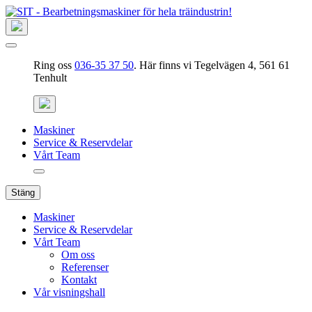
Ring oss
036-35 37 50
. Här finns vi Tegelvägen 4, 561 61
Tenhult
Maskiner
Service & Reservdelar
Vårt Team
Stäng
Maskiner
Service & Reservdelar
Vårt Team
Om oss
Referenser
Kontakt
Vår visningshall