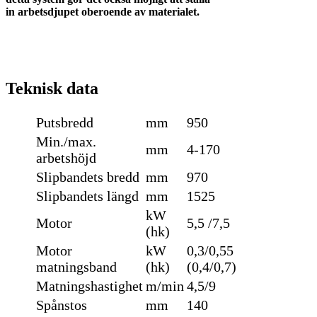
in arbetsdjupet oberoende av materialet.
Teknisk data
Putsbredd
mm
950
Min./max.
mm
4-170
arbetshöjd
Slipbandets bredd
mm
970
Slipbandets längd
mm
1525
kW
Motor
5,5 /7,5
(hk)
Motor
kW
0,3/0,55
matningsband
(hk)
(0,4/0,7)
Matningshastighet
m/min
4,5/9
Spånstos
mm
140