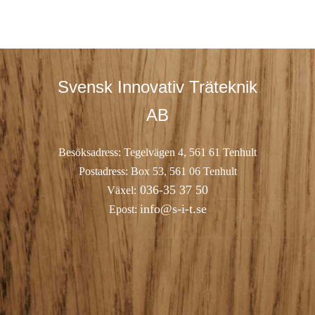
Svensk Innovativ Träteknik
AB
Besöksadress: Tegelvägen 4, 561 61 Tenhult
Postadress: Box 53, 561 06 Tenhult
036-35 37 50
Växel:
info@s-i-t.se
Epost: